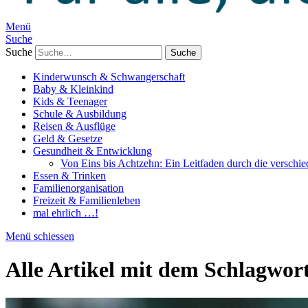
Menü
Suche
Suche
Kinderwunsch & Schwangerschaft
Baby & Kleinkind
Kids & Teenager
Schule & Ausbildung
Reisen & Ausflüge
Geld & Gesetze
Gesundheit & Entwicklung
Von Eins bis Achtzehn: Ein Leitfaden durch die verschi
Essen & Trinken
Familienorganisation
Freizeit & Familienleben
mal ehrlich …!
Menü schiessen
Alle Artikel mit dem Schlagwor