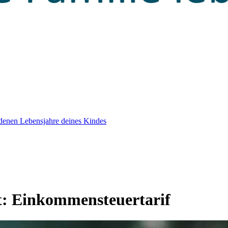
edenen Lebensjahre deines Kindes
t:
Einkommensteuertarif