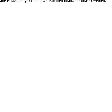
ire Besteuerung. Erfahre, wie Familien finanziell entlastet werden.