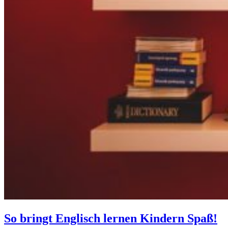
So bringt Englisch lernen Kindern Spaß!