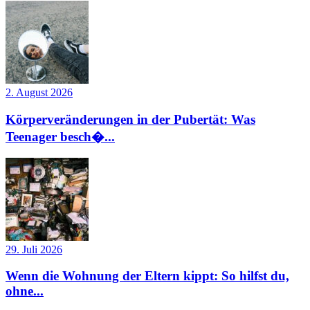
2. August 2026
Körperveränderungen in der Pubertät: Was
Teenager besch�...
29. Juli 2026
Wenn die Wohnung der Eltern kippt: So hilfst du,
ohne...