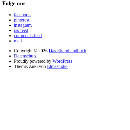
Folge uns
facebook
pinterest
instagram
rss-feed
comments-feed
mail
Copyright © 2026
Das Elternhandbuch
Datenschutz
Proudly powered by
WordPress
Theme: Zuki von
Elmastudio