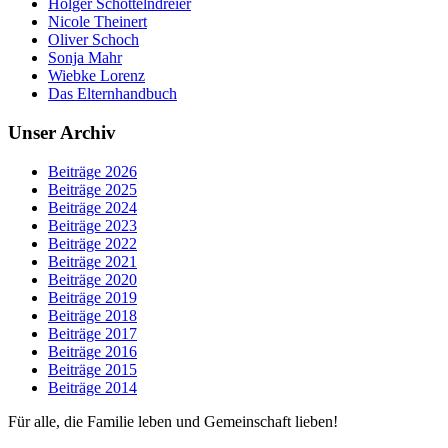
Holger Schöttelndreier
Nicole Theinert
Oliver Schoch
Sonja Mahr
Wiebke Lorenz
Das Elternhandbuch
Unser Archiv
Beiträge 2026
Beiträge 2025
Beiträge 2024
Beiträge 2023
Beiträge 2022
Beiträge 2021
Beiträge 2020
Beiträge 2019
Beiträge 2018
Beiträge 2017
Beiträge 2016
Beiträge 2015
Beiträge 2014
Für alle, die Familie leben und Gemeinschaft lieben!