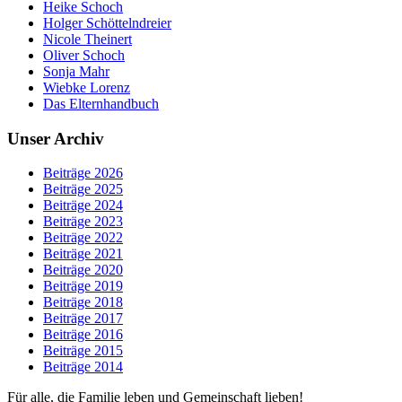
Heike Schoch
Holger Schöttelndreier
Nicole Theinert
Oliver Schoch
Sonja Mahr
Wiebke Lorenz
Das Elternhandbuch
Unser Archiv
Beiträge 2026
Beiträge 2025
Beiträge 2024
Beiträge 2023
Beiträge 2022
Beiträge 2021
Beiträge 2020
Beiträge 2019
Beiträge 2018
Beiträge 2017
Beiträge 2016
Beiträge 2015
Beiträge 2014
Für alle, die Familie leben und Gemeinschaft lieben!