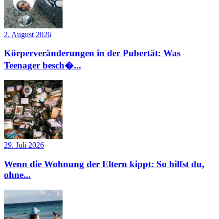
2. August 2026
Körperveränderungen in der Pubertät: Was
Teenager besch�...
29. Juli 2026
Wenn die Wohnung der Eltern kippt: So hilfst du,
ohne...