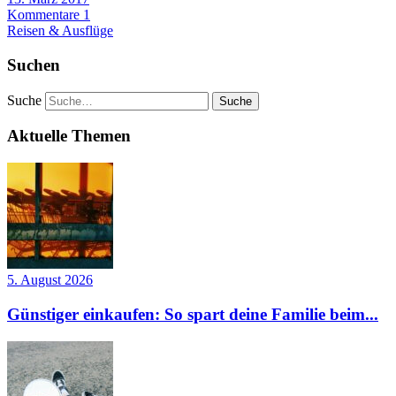
Kommentare 1
Reisen & Ausflüge
Suchen
Suche
Aktuelle Themen
5. August 2026
Günstiger einkaufen: So spart deine Familie beim...