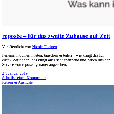
reposée – für das zweite Zuhause auf Zeit
Veröffentlicht von
Nicole Theinert
Ferienimmobilien mieten, tauschen & teilen – wie klingt das für
euch? Wir finden, das klingt alles sehr spannend und haben uns der
Service von reposée genauer angesehen.
27. Januar 2019
Schreibe einen Kommentar
Reisen & Ausflüge