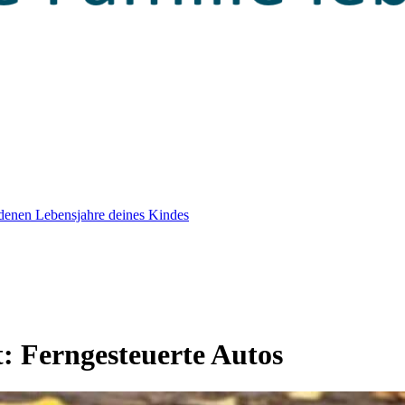
edenen Lebensjahre deines Kindes
t:
Ferngesteuerte Autos