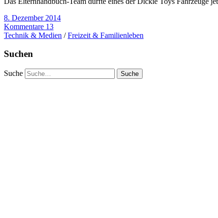
Das Elternhandbuch-Team durfte eines der Dickie Toys Fahrzeuge jet
8. Dezember 2014
Kommentare 13
Technik & Medien
/
Freizeit & Familienleben
Suchen
Suche