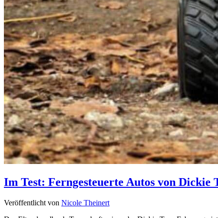
Im Test: Ferngesteuerte Autos von Dickie 
Veröffentlicht von
Nicole Theinert