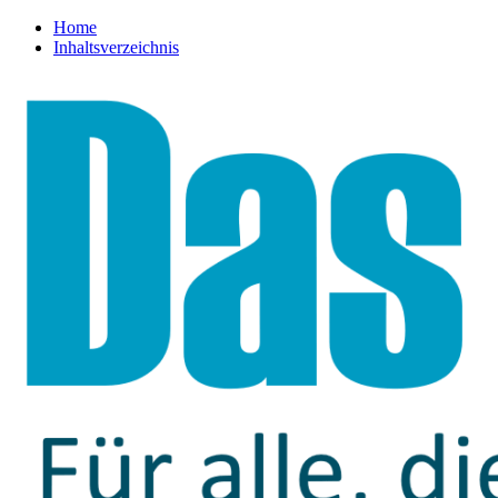
Home
Inhaltsverzeichnis