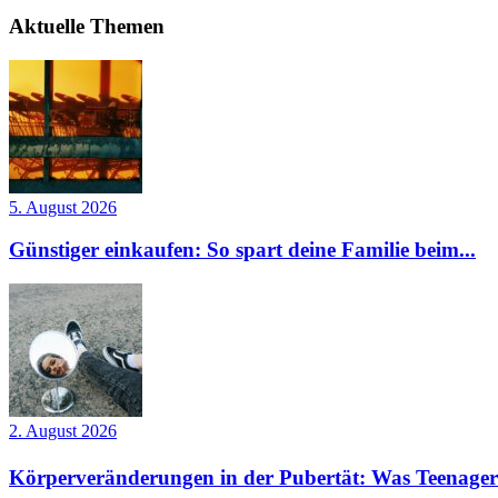
Aktuelle Themen
5. August 2026
Günstiger einkaufen: So spart deine Familie beim...
2. August 2026
Körperveränderungen in der Pubertät: Was Teenager