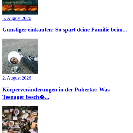
5. August 2026
Günstiger einkaufen: So spart deine Familie beim...
2. August 2026
Körperveränderungen in der Pubertät: Was
Teenager besch�...