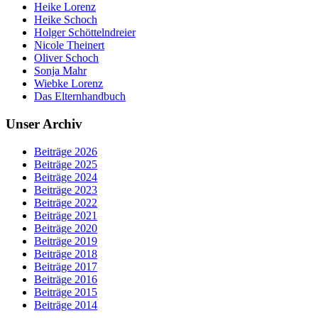
Heike Lorenz
Heike Schoch
Holger Schöttelndreier
Nicole Theinert
Oliver Schoch
Sonja Mahr
Wiebke Lorenz
Das Elternhandbuch
Unser Archiv
Beiträge 2026
Beiträge 2025
Beiträge 2024
Beiträge 2023
Beiträge 2022
Beiträge 2021
Beiträge 2020
Beiträge 2019
Beiträge 2018
Beiträge 2017
Beiträge 2016
Beiträge 2015
Beiträge 2014