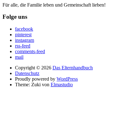
Für alle, die Familie leben und Gemeinschaft lieben!
Folge uns
facebook
pinterest
instagram
rss-feed
comments-feed
mail
Copyright © 2026
Das Elternhandbuch
Datenschutz
Proudly powered by
WordPress
Theme: Zuki von
Elmastudio