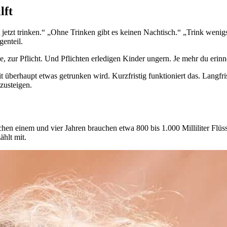
lft
jetzt trinken.“ „Ohne Trinken gibt es keinen Nachtisch.“ „Trink wenigst
genteil.
 zur Pflicht. Und Pflichten erledigen Kinder ungern. Je mehr du erinne
 überhaupt etwas getrunken wird. Kurzfristig funktioniert das. Langfris
zusteigen.
chen einem und vier Jahren brauchen etwa 800 bis 1.000 Milliliter Flüssi
ählt mit.