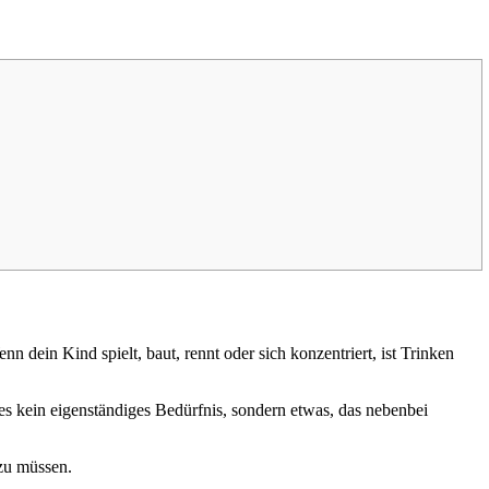
n dein Kind spielt, baut, rennt oder sich konzentriert, ist Trinken
t es kein eigenständiges Bedürfnis, sondern etwas, das nebenbei
 zu müssen.