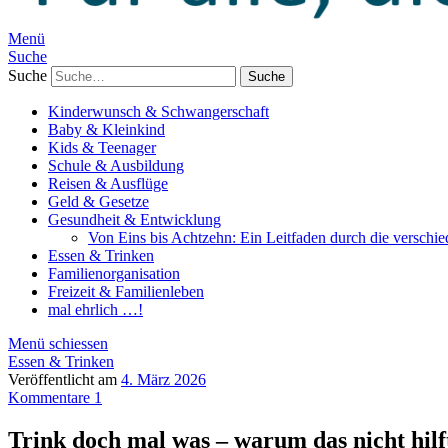
Menü
Suche
Suche
Kinderwunsch & Schwangerschaft
Baby & Kleinkind
Kids & Teenager
Schule & Ausbildung
Reisen & Ausflüge
Geld & Gesetze
Gesundheit & Entwicklung
Von Eins bis Achtzehn: Ein Leitfaden durch die verschi
Essen & Trinken
Familienorganisation
Freizeit & Familienleben
mal ehrlich …!
Menü schiessen
Essen & Trinken
Veröffentlicht am
4. März 2026
Kommentare 1
Trink doch mal was – warum das nicht hilf