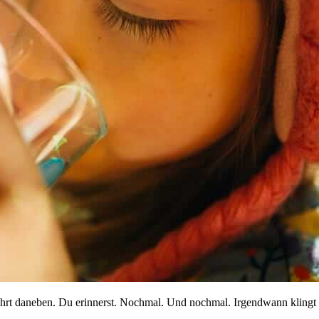
rührt daneben. Du erinnerst. Nochmal. Und nochmal. Irgendwann klingt 