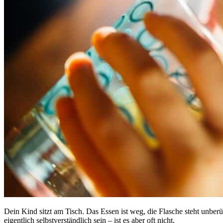
Dein Kind sitzt am Tisch. Das Essen ist weg, die Flasche steht unbe
eigentlich selbstverständlich sein – ist es aber oft nicht.