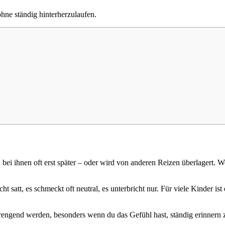
hne ständig hinterherzulaufen.
ei ihnen oft erst später – oder wird von anderen Reizen überlagert. Wen
 satt, es schmeckt oft neutral, es unterbricht nur. Für viele Kinder is
trengend werden, besonders wenn du das Gefühl hast, ständig erinnern