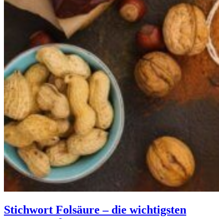
Stichwort Folsäure – die wichtigsten