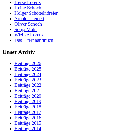
Heike Lorenz
Heike Schoch
Holger Schöttelndreier
Nicole Theinert
Oliver Schoch
Sonja Mahr
Wiebke Lorenz
Das Elternhandbuch
Unser Archiv
Beiträge 2026
Beiträge 2025
Beiträge 2024
Beiträge 2023
Beiträge 2022
Beiträge 2021
Beiträge 2020
Beiträge 2019
Beiträge 2018
Beiträge 2017
Beiträge 2016
Beiträge 2015
Beiträge 2014