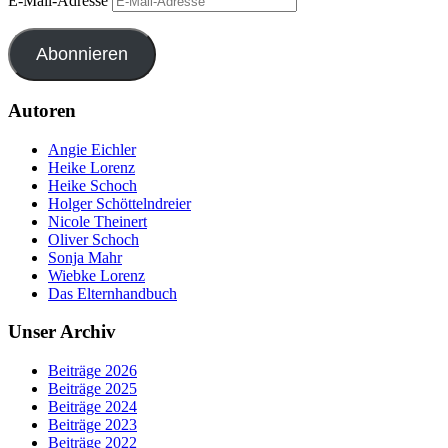
E-Mail-Adresse
Abonnieren
Autoren
Angie Eichler
Heike Lorenz
Heike Schoch
Holger Schöttelndreier
Nicole Theinert
Oliver Schoch
Sonja Mahr
Wiebke Lorenz
Das Elternhandbuch
Unser Archiv
Beiträge 2026
Beiträge 2025
Beiträge 2024
Beiträge 2023
Beiträge 2022