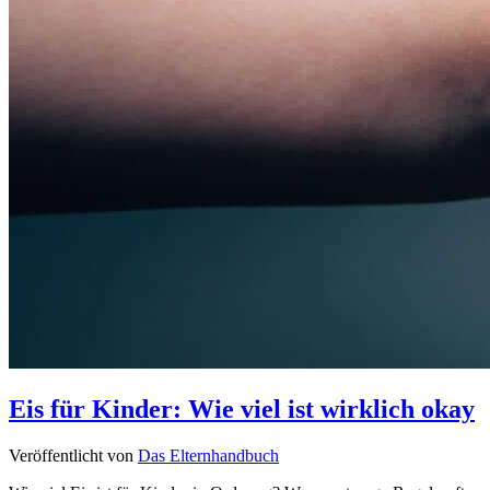
Eis für Kinder: Wie viel ist wirklich okay
Veröffentlicht von
Das Elternhandbuch