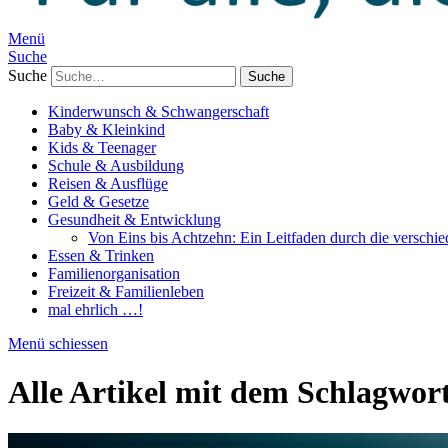
Menü
Suche
Suche
Kinderwunsch & Schwangerschaft
Baby & Kleinkind
Kids & Teenager
Schule & Ausbildung
Reisen & Ausflüge
Geld & Gesetze
Gesundheit & Entwicklung
Von Eins bis Achtzehn: Ein Leitfaden durch die verschi
Essen & Trinken
Familienorganisation
Freizeit & Familienleben
mal ehrlich …!
Menü schiessen
Alle Artikel mit dem Schlagwor