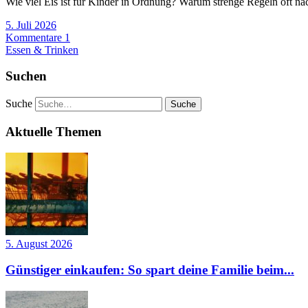
Wie viel Eis ist für Kinder in Ordnung? Warum strenge Regeln oft n
5. Juli 2026
Kommentare 1
Essen & Trinken
Suchen
Suche
Aktuelle Themen
5. August 2026
Günstiger einkaufen: So spart deine Familie beim...