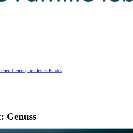
edenen Lebensjahre deines Kindes
t:
Genuss