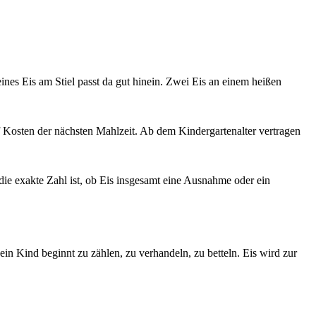
ines Eis am Stiel passt da gut hinein. Zwei Eis an einem heißen
auf Kosten der nächsten Mahlzeit. Ab dem Kindergartenalter vertragen
die exakte Zahl ist, ob Eis insgesamt eine Ausnahme oder ein
n Kind beginnt zu zählen, zu verhandeln, zu betteln. Eis wird zur