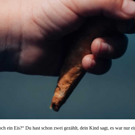
ch ein Eis?“ Du hast schon zwei gezählt, dein Kind sagt, es war nur ei