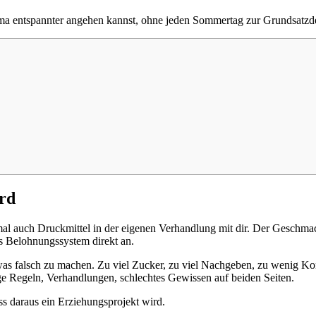
hema entspannter angehen kannst, ohne jeden Sommertag zur Grundsatzd
rd
al auch Druckmittel in der eigenen Verhandlung mit dir. Der Geschmack i
s Belohnungssystem direkt an.
was falsch zu machen. Zu viel Zucker, zu viel Nachgeben, zu wenig Kons
ge Regeln, Verhandlungen, schlechtes Gewissen auf beiden Seiten.
s daraus ein Erziehungsprojekt wird.