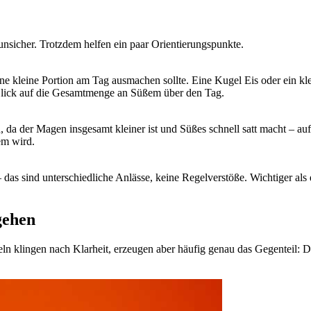
 unsicher. Trotzdem helfen ein paar Orientierungspunkte.
ne kleine Portion am Tag ausmachen sollte. Eine Kugel Eis oder ein kle
n Blick auf die Gesamtmenge an Süßem über den Tag.
on, da der Magen insgesamt kleiner ist und Süßes schnell satt macht – 
em wird.
as sind unterschiedliche Anlässe, keine Regelverstöße. Wichtiger als 
gehen
n klingen nach Klarheit, erzeugen aber häufig genau das Gegenteil: Dei