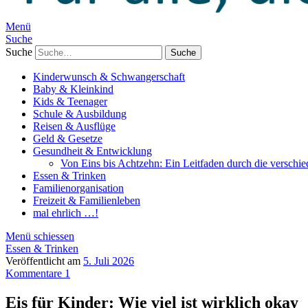
Menü
Suche
Suche
Kinderwunsch & Schwangerschaft
Baby & Kleinkind
Kids & Teenager
Schule & Ausbildung
Reisen & Ausflüge
Geld & Gesetze
Gesundheit & Entwicklung
Von Eins bis Achtzehn: Ein Leitfaden durch die verschi
Essen & Trinken
Familienorganisation
Freizeit & Familienleben
mal ehrlich …!
Menü schiessen
Essen & Trinken
Veröffentlicht am
5. Juli 2026
Kommentare 1
Eis für Kinder: Wie viel ist wirklich okay