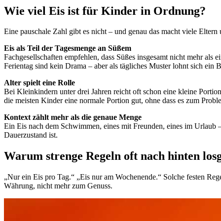
Wie viel Eis ist für Kinder in Ordnung?
Eine pauschale Zahl gibt es nicht – und genau das macht viele Eltern
Eis als Teil der Tagesmenge an Süßem
Fachgesellschaften empfehlen, dass Süßes insgesamt nicht mehr als ei
Ferientag sind kein Drama – aber als tägliches Muster lohnt sich ei
Alter spielt eine Rolle
Bei Kleinkindern unter drei Jahren reicht oft schon eine kleine Porti
die meisten Kinder eine normale Portion gut, ohne dass es zum Probl
Kontext zählt mehr als die genaue Menge
Ein Eis nach dem Schwimmen, eines mit Freunden, eines im Urlaub – d
Dauerzustand ist.
Warum strenge Regeln oft nach hinten los
„Nur ein Eis pro Tag.“ „Eis nur am Wochenende.“ Solche festen Regel
Währung, nicht mehr zum Genuss.