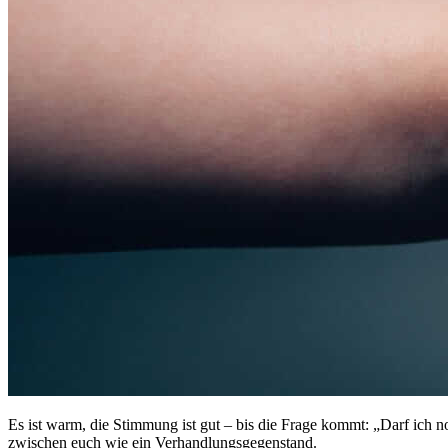
Es ist warm, die Stimmung ist gut – bis die Frage kommt: „Darf ich no
zwischen euch wie ein Verhandlungsgegenstand.