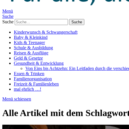
Menü
Suche
Suche
Kinderwunsch & Schwangerschaft
Baby & Kleinkind
Kids & Teenager
Schule & Ausbildung
Reisen & Ausflüge
Geld & Gesetze
Gesundheit & Entwicklung
Von Eins bis Achtzehn: Ein Leitfaden durch die verschi
Essen & Trinken
Familienorganisation
Freizeit & Familienleben
mal ehrlich …!
Menü schiessen
Alle Artikel mit dem Schlagwor