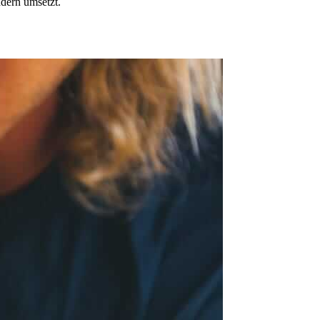
dern umsetzt.