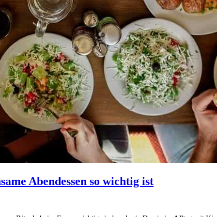
ame Abendessen so wichtig ist