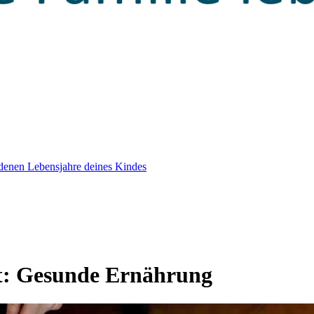
edenen Lebensjahre deines Kindes
t:
Gesunde Ernährung