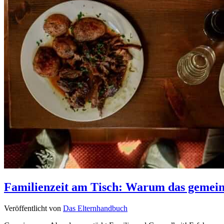
Familienzeit am Tisch: Warum das gemeins
Veröffentlicht von
Das Elternhandbuch