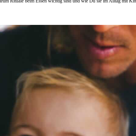
um Rituale beim Essen wichtig sind und wie Du sie im Alltag mit Kin