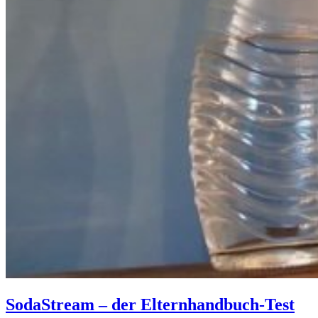
SodaStream – der Elternhandbuch-Test