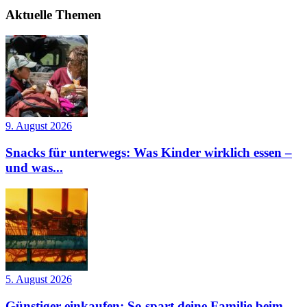
Aktuelle Themen
9. August 2026
Snacks für unterwegs: Was Kinder wirklich essen –
und was...
5. August 2026
Günstiger einkaufen: So spart deine Familie beim...