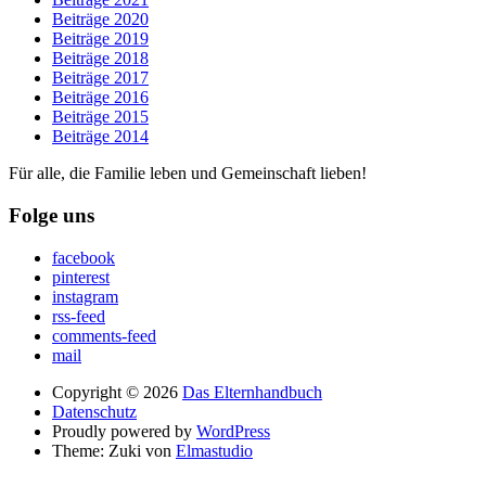
Beiträge 2020
Beiträge 2019
Beiträge 2018
Beiträge 2017
Beiträge 2016
Beiträge 2015
Beiträge 2014
Für alle, die Familie leben und Gemeinschaft lieben!
Folge uns
facebook
pinterest
instagram
rss-feed
comments-feed
mail
Copyright © 2026
Das Elternhandbuch
Datenschutz
Proudly powered by
WordPress
Theme: Zuki von
Elmastudio