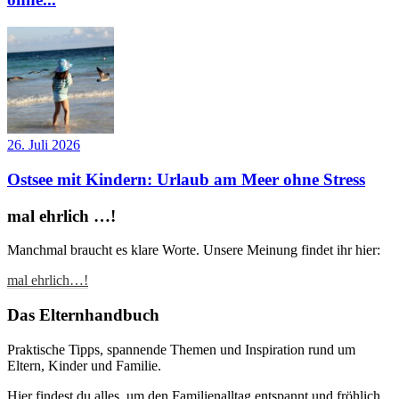
26. Juli 2026
Ostsee mit Kindern: Urlaub am Meer ohne Stress
mal ehrlich …!
Manchmal braucht es klare Worte. Unsere Meinung findet ihr hier:
mal ehrlich…!
Das Elternhandbuch
Praktische Tipps, spannende Themen und Inspiration rund um
Eltern, Kinder und Familie.
Hier findest du alles, um den Familienalltag entspannt und fröhlich