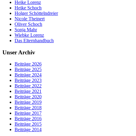
Heike Lorenz
Heike Schoch
Holger Schöttelndreier
Nicole Theinert
Oliver Schoch
Sonja Mahr
Wiebke Lorenz
Das Elternhandbuch
Unser Archiv
Beiträge 2026
Beiträge 2025
Beiträge 2024
Beiträge 2023
Beiträge 2022
Beiträge 2021
Beiträge 2020
Beiträge 2019
Beiträge 2018
Beiträge 2017
Beiträge 2016
Beiträge 2015
Beiträge 2014