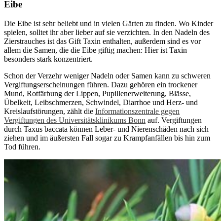
Eibe
Die Eibe ist sehr beliebt und in vielen Gärten zu finden. Wo Kinder
spielen, solltet ihr aber lieber auf sie verzichten. In den Nadeln des
Zierstrauches ist das Gift Taxin enthalten, außerdem sind es vor
allem die Samen, die die Eibe giftig machen: Hier ist Taxin
besonders stark konzentriert.
Schon der Verzehr weniger Nadeln oder Samen kann zu schweren
Vergiftungserscheinungen führen. Dazu gehören ein trockener
Mund, Rotfärbung der Lippen, Pupillenerweiterung, Blässe,
Übelkeit, Leibschmerzen, Schwindel, Diarrhoe und Herz- und
Kreislaufstörungen, zählt die
Informationszentrale gegen
Vergiftungen des Universitätsklinikums Bonn
auf. Vergiftungen
durch Taxus baccata können Leber- und Nierenschäden nach sich
ziehen und im äußersten Fall sogar zu Krampfanfällen bis hin zum
Tod führen.