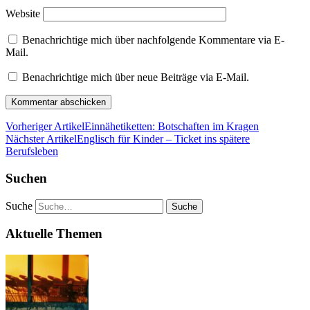
Website
Benachrichtige mich über nachfolgende Kommentare via E-
Mail.
Benachrichtige mich über neue Beiträge via E-Mail.
Vorheriger Artikel
Einnähetiketten: Botschaften im Kragen
Nächster Artikel
Englisch für Kinder – Ticket ins spätere
Berufsleben
Suchen
Suche
Aktuelle Themen