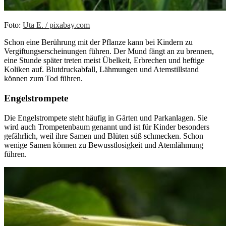
Foto:
Uta E. / pixabay.com
Schon eine Berührung mit der Pflanze kann bei Kindern zu
Vergiftungserscheinungen führen. Der Mund fängt an zu brennen,
eine Stunde später treten meist Übelkeit, Erbrechen und heftige
Koliken auf. Blutdruckabfall, Lähmungen und Atemstillstand
können zum Tod führen.
Engelstrompete
Die Engelstrompete steht häufig in Gärten und Parkanlagen. Sie
wird auch Trompetenbaum genannt und ist für Kinder besonders
gefährlich, weil ihre Samen und Blüten süß schmecken. Schon
wenige Samen können zu Bewusstlosigkeit und Atemlähmung
führen.