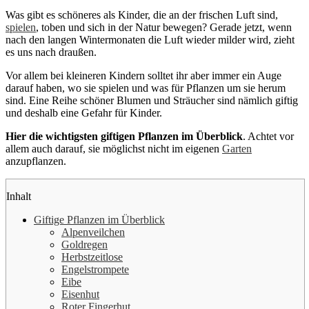
Was gibt es schöneres als Kinder, die an der frischen Luft sind,
spielen
, toben und sich in der Natur bewegen? Gerade jetzt, wenn
nach den langen Wintermonaten die Luft wieder milder wird, zieht
es uns nach draußen.
Vor allem bei kleineren Kindern solltet ihr aber immer ein Auge
darauf haben, wo sie spielen und was für Pflanzen um sie herum
sind. Eine Reihe schöner Blumen und Sträucher sind nämlich giftig
und deshalb eine Gefahr für Kinder.
Hier die wichtigsten giftigen Pflanzen im Überblick
. Achtet vor
allem auch darauf, sie möglichst nicht im eigenen
Garten
anzupflanzen.
Inhalt
Giftige Pflanzen im Überblick
Alpenveilchen
Goldregen
Herbstzeitlose
Engelstrompete
Eibe
Eisenhut
Roter Fingerhut