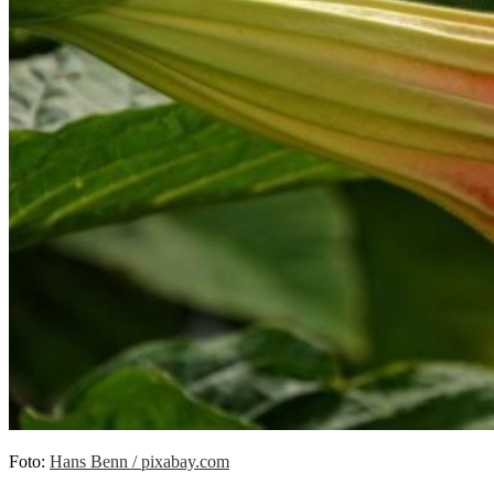
Foto:
Hans Benn / pixabay.com