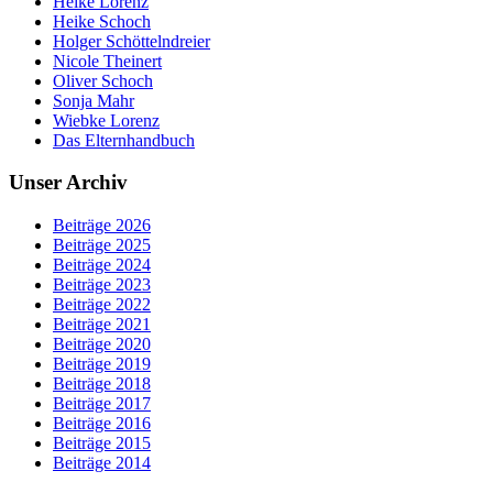
Heike Lorenz
Heike Schoch
Holger Schöttelndreier
Nicole Theinert
Oliver Schoch
Sonja Mahr
Wiebke Lorenz
Das Elternhandbuch
Unser Archiv
Beiträge 2026
Beiträge 2025
Beiträge 2024
Beiträge 2023
Beiträge 2022
Beiträge 2021
Beiträge 2020
Beiträge 2019
Beiträge 2018
Beiträge 2017
Beiträge 2016
Beiträge 2015
Beiträge 2014