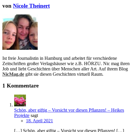
von
Nicole Theinert
Ist freie Journalistin in Hamburg und arbeitet für verschiedene
Zeitschriften großer Verlagshäuser wie z.B. HÖRZU. Nic mag ihren
Job und liebt Geschichten über Menschen aller Art. Auf ihrem Blog
NicMag.de
gibt sie diesen Geschichten virtuell Raum.
1 Kommentare
Schön, aber giftig – Vorsicht vor diesen Pflanzen! – Heikes
Projekte
sagt
18. April 2021
[…] Schön, aber giftig – Vorsicht vor diesen Pflanzen! […]