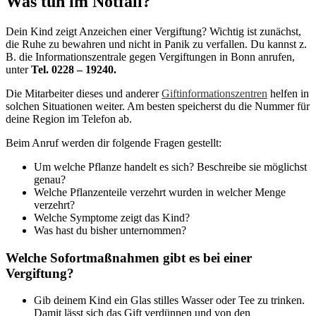
Was tun im Notfall?
Dein Kind zeigt Anzeichen einer Vergiftung? Wichtig ist zunächst,
die Ruhe zu bewahren und nicht in Panik zu verfallen. Du kannst z.
B. die Informationszentrale gegen Vergiftungen in Bonn anrufen,
unter
Tel. 0228 – 19240.
Die Mitarbeiter dieses und anderer
Giftinformationszentren
helfen in
solchen Situationen weiter. Am besten speicherst du die Nummer für
deine Region im Telefon ab.
Beim Anruf werden dir folgende Fragen gestellt:
Um welche Pflanze handelt es sich? Beschreibe sie möglichst
genau?
Welche Pflanzenteile verzehrt wurden in welcher Menge
verzehrt?
Welche Symptome zeigt das Kind?
Was hast du bisher unternommen?
Welche Sofortmaßnahmen gibt es bei einer
Vergiftung?
Gib deinem Kind ein Glas stilles Wasser oder Tee zu trinken.
Damit lässt sich das Gift verdünnen und von den