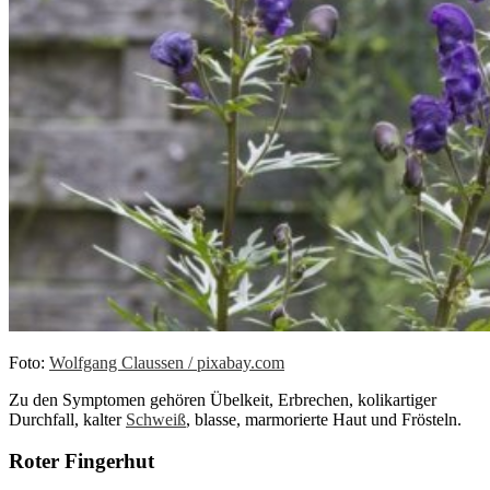
Foto:
Wolfgang Claussen / pixabay.com
Zu den Symptomen gehören Übelkeit, Erbrechen, kolikartiger
Durchfall, kalter
Schweiß
, blasse, marmorierte Haut und Frösteln.
Roter Fingerhut