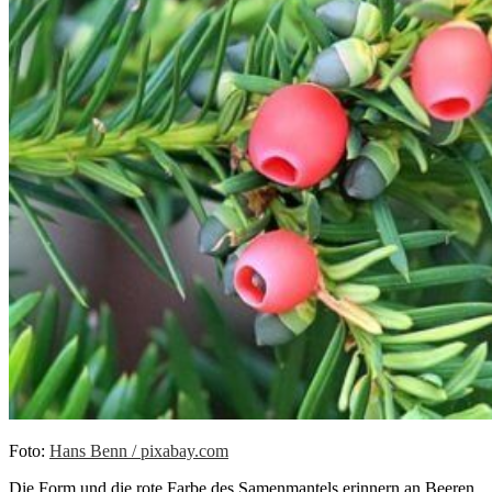
Foto:
Hans Benn / pixabay.com
Die Form und die rote Farbe des Samenmantels erinnern an Beeren,