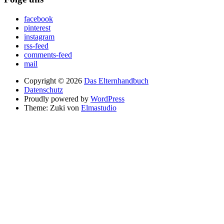
facebook
pinterest
instagram
rss-feed
comments-feed
mail
Copyright © 2026
Das Elternhandbuch
Datenschutz
Proudly powered by
WordPress
Theme: Zuki von
Elmastudio