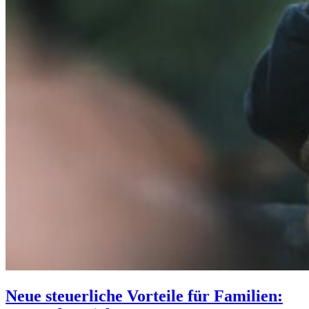
Neue steuerliche Vorteile für Familien: