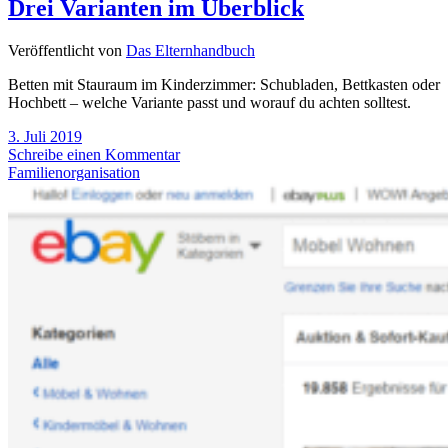
Drei Varianten im Überblick
Veröffentlicht von
Das Elternhandbuch
Betten mit Stauraum im Kinderzimmer: Schubladen, Bettkasten oder
Hochbett – welche Variante passt und worauf du achten solltest.
3. Juli 2019
Schreibe einen Kommentar
Familienorganisation