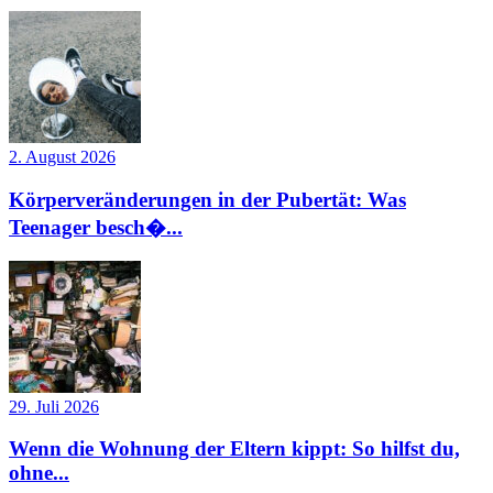
2. August 2026
Körperveränderungen in der Pubertät: Was
Teenager besch�...
29. Juli 2026
Wenn die Wohnung der Eltern kippt: So hilfst du,
ohne...