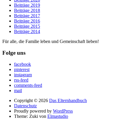
Beiträge 2019
Beiträge 2018
Beiträge 2017
Beiträge 2016
Beiträge 2015
Beiträge 2014
Für alle, die Familie leben und Gemeinschaft lieben!
Folge uns
facebook
pinterest
instagram
rss-feed
comments-feed
mail
Copyright © 2026
Das Elternhandbuch
Datenschutz
Proudly powered by
WordPress
Theme: Zuki von
Elmastudio