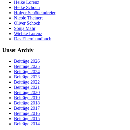
Heike Lorenz
Heike Schoch
Holger Schöttelndreier
Nicole Theinert
Oliver Schoch
Sonja Mahr
Wiebke Lorenz
Das Elternhandbuch
Unser Archiv
Beiträge 2026
Beiträge 2025
Beiträge 2024
Beiträge 2023
Beiträge 2022
Beiträge 2021
Beiträge 2020
Beiträge 2019
Beiträge 2018
Beiträge 2017
Beiträge 2016
Beiträge 2015
Beiträge 2014