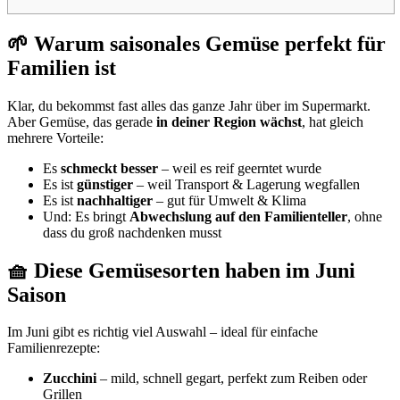
🌱 Warum saisonales Gemüse perfekt für
Familien ist
Klar, du bekommst fast alles das ganze Jahr über im Supermarkt.
Aber Gemüse, das gerade
in deiner Region wächst
, hat gleich
mehrere Vorteile:
Es
schmeckt besser
– weil es reif geerntet wurde
Es ist
günstiger
– weil Transport & Lagerung wegfallen
Es ist
nachhaltiger
– gut für Umwelt & Klima
Und: Es bringt
Abwechslung auf den Familienteller
, ohne
dass du groß nachdenken musst
🧺 Diese Gemüsesorten haben im Juni
Saison
Im Juni gibt es richtig viel Auswahl – ideal für einfache
Familienrezepte:
Zucchini
– mild, schnell gegart, perfekt zum Reiben oder
Grillen