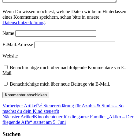
Wenn Du wissen möchtest, welche Daten wir beim Hinterlassen
eines Kommentars speichern, schau bitte in unsere
Datenschutzerklärung
.
Name
E-Mail-Adresse
Website
Benachrichtige mich über nachfolgende Kommentare via E-
Mail.
Benachrichtige mich über neue Beiträge via E-Mail.
Vorheriger Artikel
💡 Steuererklärung für Azubis & Studis – So
machst du dein Kind steuerfit
Nächster Artikel
Kinoabenteuer für die ganze Familie: „Akiko – Der
fliegende Affe“ startet am 5. Juni
Suchen