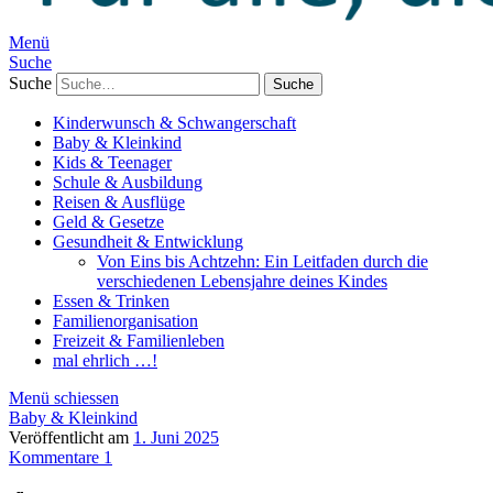
Menü
Suche
Suche
Kinderwunsch & Schwangerschaft
Baby & Kleinkind
Kids & Teenager
Schule & Ausbildung
Reisen & Ausflüge
Geld & Gesetze
Gesundheit & Entwicklung
Von Eins bis Achtzehn: Ein Leitfaden durch die
verschiedenen Lebensjahre deines Kindes
Essen & Trinken
Familienorganisation
Freizeit & Familienleben
mal ehrlich …!
Menü schiessen
Baby & Kleinkind
Veröffentlicht am
1. Juni 2025
Kommentare 1