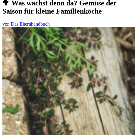
🥦 Was wächst denn da? Gemüse der
Saison für kleine Familienköche
von
Das Elternhandbuch