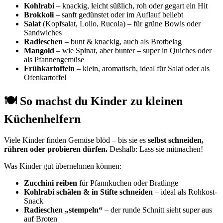
Kohlrabi
– knackig, leicht süßlich, roh oder gegart ein Hit
Brokkoli
– sanft gedünstet oder im Auflauf beliebt
Salat
(Kopfsalat, Lollo, Rucola) – für grüne Bowls oder
Sandwiches
Radieschen
– bunt & knackig, auch als Brotbelag
Mangold
– wie Spinat, aber bunter – super in Quiches oder
als Pfannengemüse
Frühkartoffeln
– klein, aromatisch, ideal für Salat oder als
Ofenkartoffel
🍽 So machst du Kinder zu kleinen
Küchenhelfern
Viele Kinder finden Gemüse blöd – bis sie es
selbst schneiden,
rühren oder probieren dürfen.
Deshalb: Lass sie mitmachen!
Was Kinder gut übernehmen können:
Zucchini reiben
für Pfannkuchen oder Bratlinge
Kohlrabi schälen & in Stifte schneiden
– ideal als Rohkost-
Snack
Radieschen „stempeln“
– der runde Schnitt sieht super aus
auf Broten