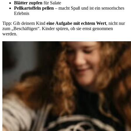
Blätter zupfen
für Salate
Pellkartoffeln pellen
– macht Spaß und ist ein sensorisches
Erlebnis
Tipp: Gib deinem Kind
eine Aufgabe mit echtem Wert
, nicht nur
zum „Beschäftigen“. Kinder spüren, ob sie ernst genommen
werden.