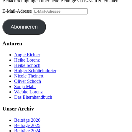
Benachrichtigungen über neue Beiträge via E-Mail zu erhalten.
E-Mail-Adresse
Abonnieren
Autoren
Angie Eichler
Heike Lorenz
Heike Schoch
Holger Schöttelndreier
Nicole Theinert
Oliver Schoch
Sonja Mahr
Wiebke Lorenz
Das Elternhandbuch
Unser Archiv
Beiträge 2026
Beiträge 2025
Beiträge 2024