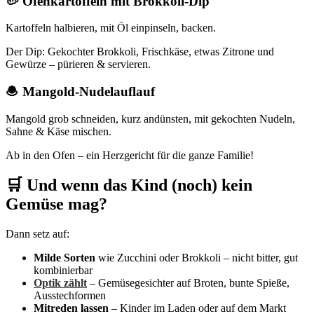
🥔 Ofenkartoffeln mit Brokkoli-Dip
Kartoffeln halbieren, mit Öl einpinseln, backen.
Der Dip: Gekochter Brokkoli, Frischkäse, etwas Zitrone und
Gewürze – pürieren & servieren.
🧆 Mangold-Nudelauflauf
Mangold grob schneiden, kurz andünsten, mit gekochten Nudeln,
Sahne & Käse mischen.
Ab in den Ofen – ein Herzgericht für die ganze Familie!
🛒 Und wenn das Kind (noch) kein
Gemüse mag?
Dann setz auf:
Milde Sorten
wie Zucchini oder Brokkoli – nicht bitter, gut
kombinierbar
Optik zählt
– Gemüsegesichter auf Broten, bunte Spieße,
Ausstechformen
Mitreden lassen
– Kinder im Laden oder auf dem Markt