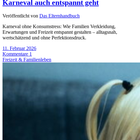
Karneval auch entspannt geht
Veröffentlicht von
Das Elternhandbuch
Karneval ohne Konsumstress: Wie Familien Verkleidung,
Erwartungen und Freizeit entspannt gestalten – alltagsnah,
wertschätzend und ohne Perfektionsdruck.
11. Februar 2026
Kommentare 1
Freizeit & Familienleben