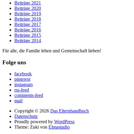
Beiträge 2021
Beiträge 2020
Beiträge 2019
Beiträge 2018
Beiträge 2017
Beiträge 2016
Beiträge 2015
Beiträge 2014
Für alle, die Familie leben und Gemeinschaft lieben!
Folge uns
facebook
pinterest
instagram
rss-feed
comments-feed
mail
Copyright © 2026
Das Elternhandbuch
Datenschutz
Proudly powered by
WordPress
Theme: Zuki von
Elmastudio