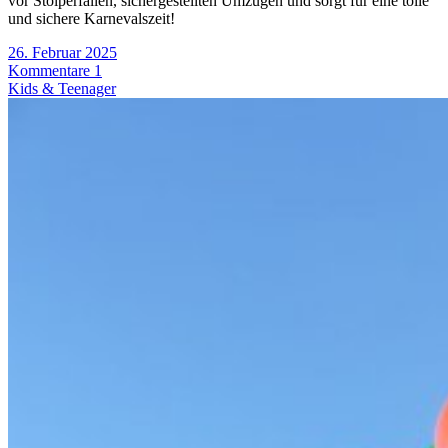
vor Stolperfallen, sichergestellten Umzügen und sorgt für eine tolle
und sichere Karnevalszeit!
26. Februar 2025
Kommentare 1
Kids & Teenager