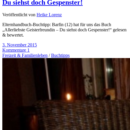
Du siehst doch Gespenster!
Veröffentlicht von
Heike Lorenz
Elternhandbuch-Buchtipp: Barfin (12) hat für uns das Buch
„Allerliebste Geisterfreundin – Du siehst doch Gespenster!“ gelesen
& bewertet.
3. November 2015
Kommentare 1
Freizeit & Familienleben
/
Buchtipps