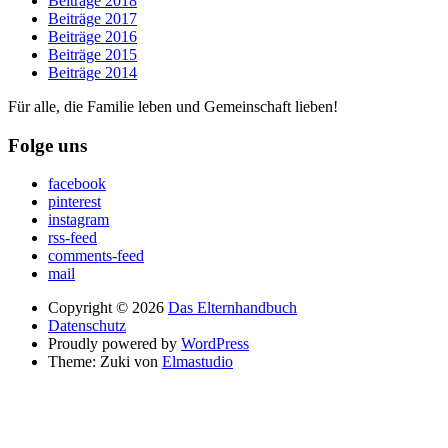
Beiträge 2018
Beiträge 2017
Beiträge 2016
Beiträge 2015
Beiträge 2014
Für alle, die Familie leben und Gemeinschaft lieben!
Folge uns
facebook
pinterest
instagram
rss-feed
comments-feed
mail
Copyright © 2026
Das Elternhandbuch
Datenschutz
Proudly powered by
WordPress
Theme: Zuki von
Elmastudio