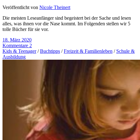
Veröffentlicht von
Nicole Theinert
Die meisten Leseanfänger sind begeistert bei der Sache und lesen
alles, was ihnen vor die Nase kommt. Im Folgenden stellen wir 5
tolle Bücher für sie vor.
18. März 2020
Kommentare 2
Kids & Teenager
/
Buchtipps
/
Freizeit & Familienleben
/
Schule &
Ausbildung