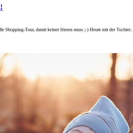
!
lle Shopping-Tour, damit keiner frieren muss ;-) Heute mit der Tochte