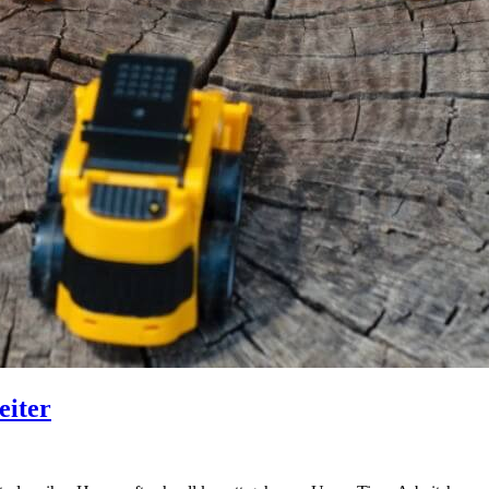
eiter