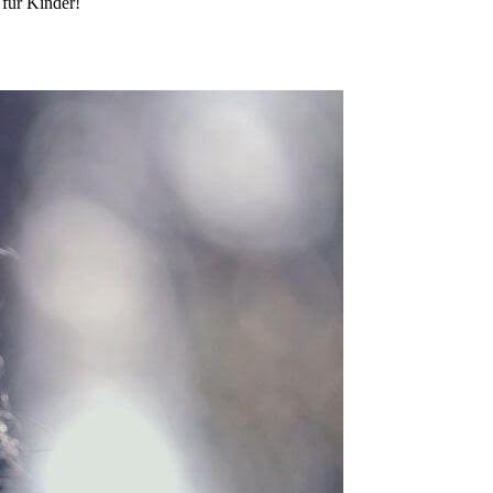
 für Kinder!