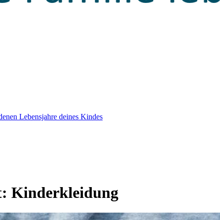
edenen Lebensjahre deines Kindes
t:
Kinderkleidung