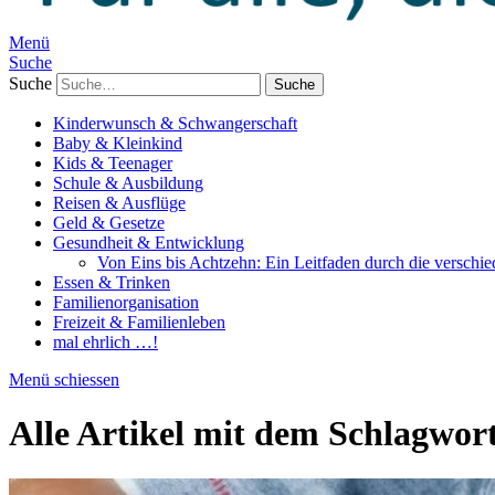
Menü
Suche
Suche
Kinderwunsch & Schwangerschaft
Baby & Kleinkind
Kids & Teenager
Schule & Ausbildung
Reisen & Ausflüge
Geld & Gesetze
Gesundheit & Entwicklung
Von Eins bis Achtzehn: Ein Leitfaden durch die verschi
Essen & Trinken
Familienorganisation
Freizeit & Familienleben
mal ehrlich …!
Menü schiessen
Alle Artikel mit dem Schlagwor