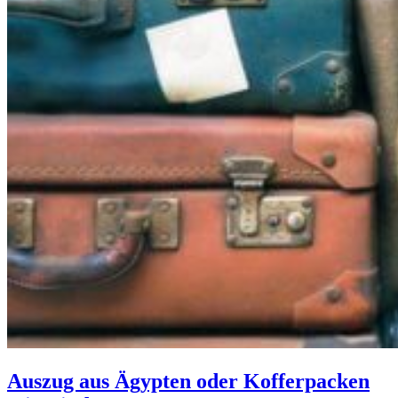
Auszug aus Ägypten oder Kofferpacken