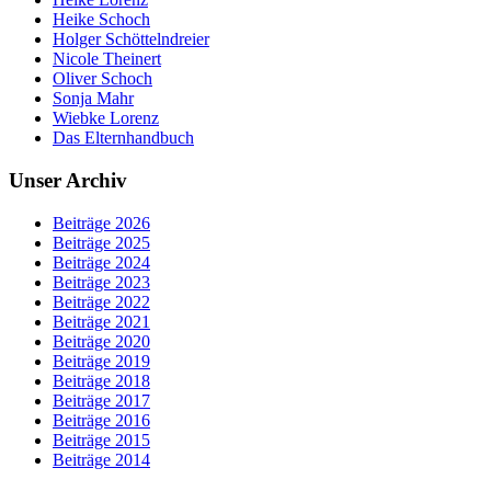
Heike Schoch
Holger Schöttelndreier
Nicole Theinert
Oliver Schoch
Sonja Mahr
Wiebke Lorenz
Das Elternhandbuch
Unser Archiv
Beiträge 2026
Beiträge 2025
Beiträge 2024
Beiträge 2023
Beiträge 2022
Beiträge 2021
Beiträge 2020
Beiträge 2019
Beiträge 2018
Beiträge 2017
Beiträge 2016
Beiträge 2015
Beiträge 2014