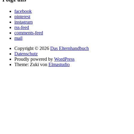
facebook
pinterest
instagram
rss-feed
comments-feed
mail
Copyright © 2026
Das Elternhandbuch
Datenschutz
Proudly powered by
WordPress
Theme: Zuki von
Elmastudio