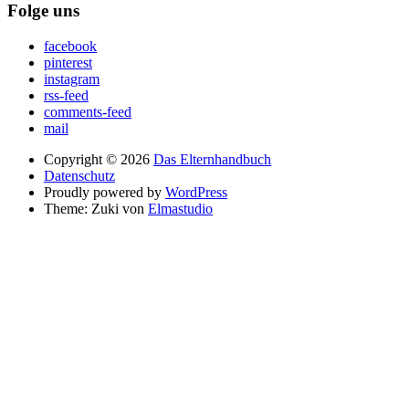
Folge uns
facebook
pinterest
instagram
rss-feed
comments-feed
mail
Copyright © 2026
Das Elternhandbuch
Datenschutz
Proudly powered by
WordPress
Theme: Zuki von
Elmastudio