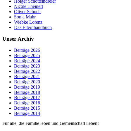
Holger Schöttelndreier
Nicole Theinert
Oliver Schoch
Sonja Mahr
Wiebke Lorenz
Das Elternhandbuch
Unser Archiv
Beiträge 2026
Beiträge 2025
Beiträge 2024
Beiträge 2023
Beiträge 2022
Beiträge 2021
Beiträge 2020
Beiträge 2019
Beiträge 2018
Beiträge 2017
Beiträge 2016
Beiträge 2015
Beiträge 2014
Für alle, die Familie leben und Gemeinschaft lieben!