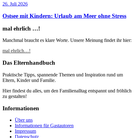
26. Juli 2026
Ostsee mit Kindern: Urlaub am Meer ohne Stress
mal ehrlich …!
Manchmal braucht es klare Worte. Unsere Meinung findet ihr hier:
mal ehrlich…!
Das Elternhandbuch
Praktische Tipps, spannende Themen und Inspiration rund um
Eltern, Kinder und Familie.
Hier findest du alles, um den Familienalltag entspannt und fröhlich
zu gestalten!
Informationen
Über uns
Informationen für Gastautoren
Impressum
Datenschutz