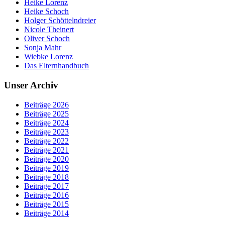
Heike Lorenz
Heike Schoch
Holger Schöttelndreier
Nicole Theinert
Oliver Schoch
Sonja Mahr
Wiebke Lorenz
Das Elternhandbuch
Unser Archiv
Beiträge 2026
Beiträge 2025
Beiträge 2024
Beiträge 2023
Beiträge 2022
Beiträge 2021
Beiträge 2020
Beiträge 2019
Beiträge 2018
Beiträge 2017
Beiträge 2016
Beiträge 2015
Beiträge 2014