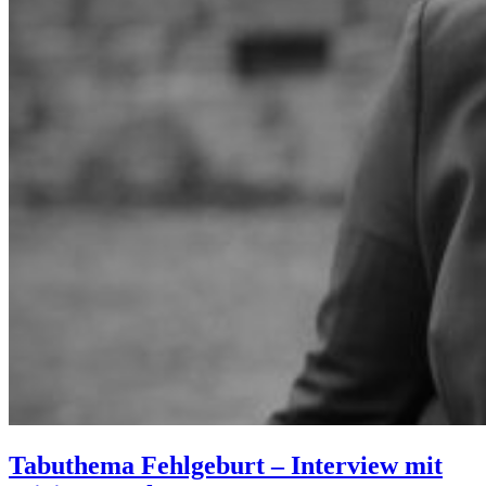
Tabuthema Fehlgeburt – Interview mit