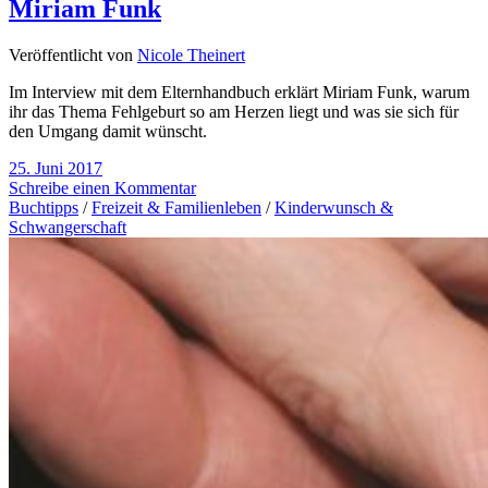
Miriam Funk
Veröffentlicht von
Nicole Theinert
Im Interview mit dem Elternhandbuch erklärt Miriam Funk, warum
ihr das Thema Fehlgeburt so am Herzen liegt und was sie sich für
den Umgang damit wünscht.
25. Juni 2017
Schreibe einen Kommentar
Buchtipps
/
Freizeit & Familienleben
/
Kinderwunsch &
Schwangerschaft