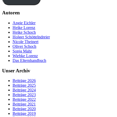
Autoren
Angie Eichler
Heike Lorenz
Heike Schoch
Holger Schöttelndreier
Nicole Theinert
Oliver Schoch
Sonja Mahr
Wiebke Lorenz
Das Elternhandbuch
Unser Archiv
Beiträge 2026
Beiträge 2025
Beiträge 2024
Beiträge 2023
Beiträge 2022
Beiträge 2021
Beiträge 2020
Beiträge 2019