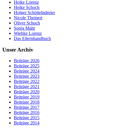
Heike Lorenz
Heike Schoch
Holger Schöttelndreier
Nicole Theinert
Oliver Schoch
Sonja Mahr
Wiebke Lorenz
Das Elternhandbuch
Unser Archiv
Beiträge 2026
Beiträge 2025
Beiträge 2024
Beiträge 2023
Beiträge 2022
Beiträge 2021
Beiträge 2020
Beiträge 2019
Beiträge 2018
Beiträge 2017
Beiträge 2016
Beiträge 2015
Beiträge 2014