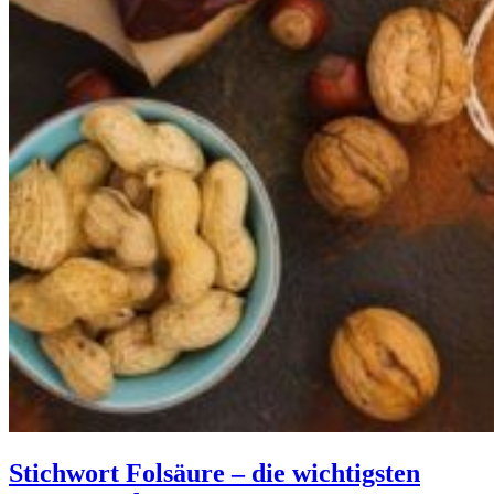
Stichwort Folsäure – die wichtigsten