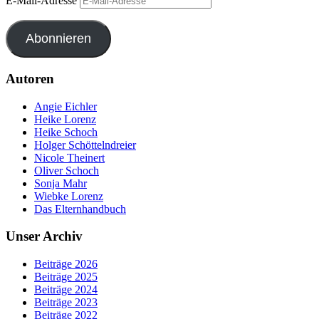
E-Mail-Adresse
Abonnieren
Autoren
Angie Eichler
Heike Lorenz
Heike Schoch
Holger Schöttelndreier
Nicole Theinert
Oliver Schoch
Sonja Mahr
Wiebke Lorenz
Das Elternhandbuch
Unser Archiv
Beiträge 2026
Beiträge 2025
Beiträge 2024
Beiträge 2023
Beiträge 2022