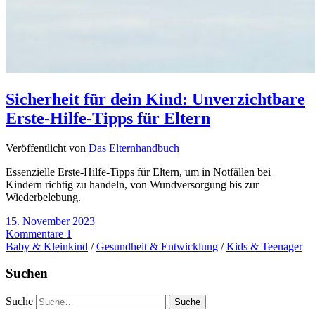
Sicherheit für dein Kind: Unverzichtbare
Erste-Hilfe-Tipps für Eltern
Veröffentlicht von
Das Elternhandbuch
Essenzielle Erste-Hilfe-Tipps für Eltern, um in Notfällen bei
Kindern richtig zu handeln, von Wundversorgung bis zur
Wiederbelebung.
15. November 2023
Kommentare 1
Baby & Kleinkind
/
Gesundheit & Entwicklung
/
Kids & Teenager
Suchen
Suche