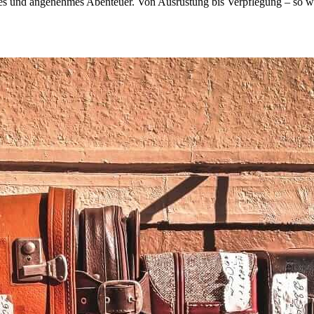
ies und angenehmes Abenteuer. Von Ausrüstung bis Verpflegung – so wi