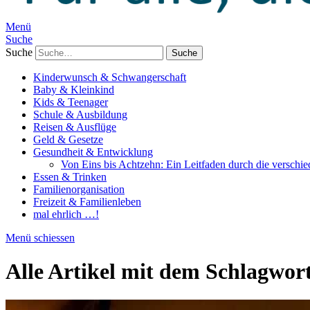
Menü
Suche
Suche
Kinderwunsch & Schwangerschaft
Baby & Kleinkind
Kids & Teenager
Schule & Ausbildung
Reisen & Ausflüge
Geld & Gesetze
Gesundheit & Entwicklung
Von Eins bis Achtzehn: Ein Leitfaden durch die verschi
Essen & Trinken
Familienorganisation
Freizeit & Familienleben
mal ehrlich …!
Menü schiessen
Alle Artikel mit dem Schlagwor