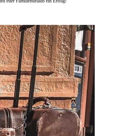
rd euer Familienurlaub ein Erfolg!