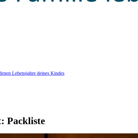
edenen Lebensjahre deines Kindes
t:
Packliste