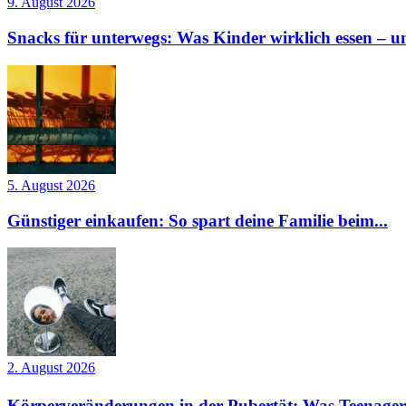
9. August 2026
Snacks für unterwegs: Was Kinder wirklich essen – un
5. August 2026
Günstiger einkaufen: So spart deine Familie beim...
2. August 2026
Körperveränderungen in der Pubertät: Was Teenager