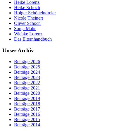
Heike Lorenz
Heike Schoch
Holger Schöttelndreier
Nicole Theinert
Oliver Schoch
Sonja Mahr
Wiebke Lorenz
Das Elternhandbuch
Unser Archiv
Beiträge 2026
Beiträge 2025
Beiträge 2024
Beiträge 2023
Beiträge 2022
Beiträge 2021
Beiträge 2020
Beiträge 2019
Beiträge 2018
Beiträge 2017
Beiträge 2016
Beiträge 2015
Beiträge 2014