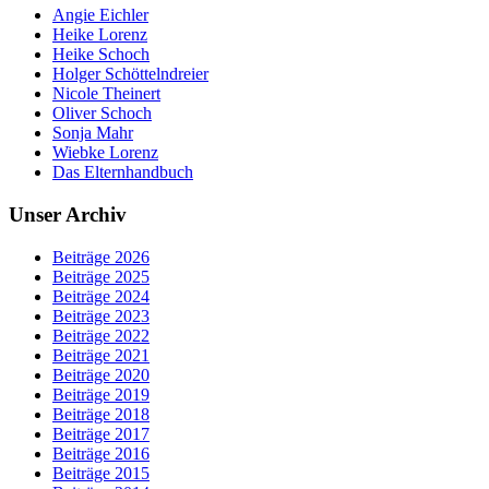
Angie Eichler
Heike Lorenz
Heike Schoch
Holger Schöttelndreier
Nicole Theinert
Oliver Schoch
Sonja Mahr
Wiebke Lorenz
Das Elternhandbuch
Unser Archiv
Beiträge 2026
Beiträge 2025
Beiträge 2024
Beiträge 2023
Beiträge 2022
Beiträge 2021
Beiträge 2020
Beiträge 2019
Beiträge 2018
Beiträge 2017
Beiträge 2016
Beiträge 2015