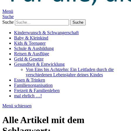
Menü
Suche
Suche
Kinderwunsch & Schwangerschaft
Baby & Kleinkind
Kids & Teenager
Schule & Ausbildung
Reisen & Ausflüge
Geld & Gesetze
Gesundheit & Entwicklung
Von Eins bis Achtzehn: Ein Leitfaden durch die
verschiedenen Lebensjahre deines Kindes
Essen & Trinken
Familienorganisation
Freizeit & Familienleben
mal ehrlich …!
Menü schiessen
Alle Artikel mit dem
Schlagwort: