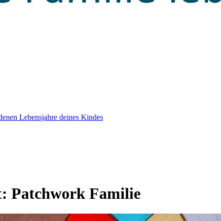
edenen Lebensjahre deines Kindes
t:
Patchwork Familie