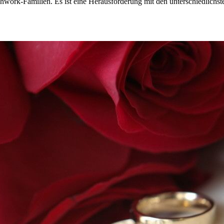
chwork-Familien. Es ist eine Herausforderung mit den unterschiedlichst