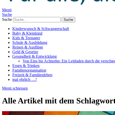
Menü
Suche
Suche
Kinderwunsch & Schwangerschaft
Baby & Kleinkind
Kids & Teenager
Schule & Ausbildung
Reisen & Ausflüge
Geld & Gesetze
Gesundheit & Entwicklung
Von Eins bis Achtzehn: Ein Leitfaden durch die verschi
Essen & Trinken
Familienorganisation
Freizeit & Familienleben
mal ehrlich …!
Menü schiessen
Alle Artikel mit dem Schlagwor