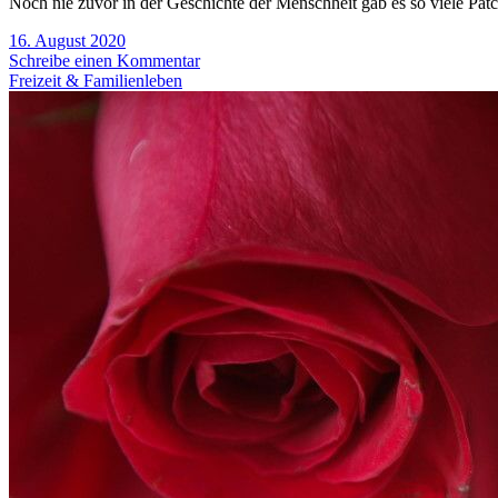
Noch nie zuvor in der Geschichte der Menschheit gab es so viele Pat
16. August 2020
Schreibe einen Kommentar
Freizeit & Familienleben