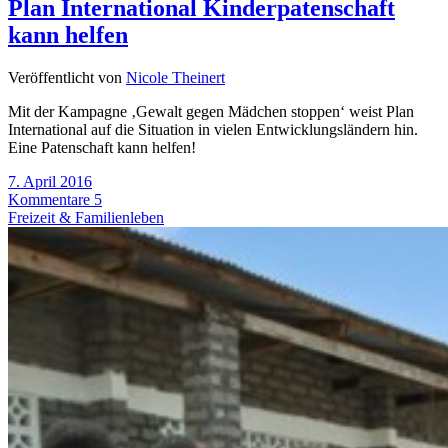
Plan International Kinderpatenschaft
kann helfen
Veröffentlicht von
Nicole Theinert
Mit der Kampagne ‚Gewalt gegen Mädchen stoppen‘ weist Plan
International auf die Situation in vielen Entwicklungsländern hin.
Eine Patenschaft kann helfen!
7. April 2016
Kommentare 5
Freizeit & Familienleben