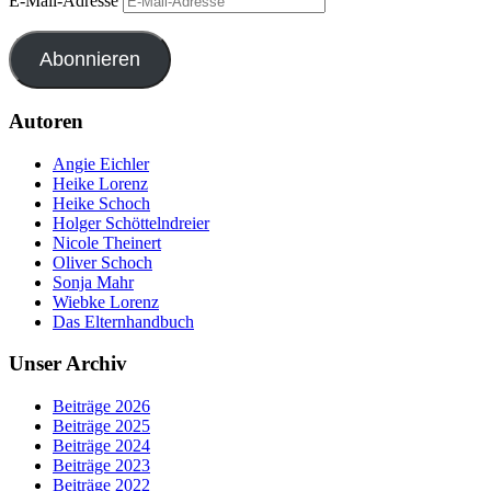
E-Mail-Adresse
Abonnieren
Autoren
Angie Eichler
Heike Lorenz
Heike Schoch
Holger Schöttelndreier
Nicole Theinert
Oliver Schoch
Sonja Mahr
Wiebke Lorenz
Das Elternhandbuch
Unser Archiv
Beiträge 2026
Beiträge 2025
Beiträge 2024
Beiträge 2023
Beiträge 2022