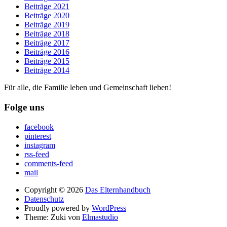
Beiträge 2021
Beiträge 2020
Beiträge 2019
Beiträge 2018
Beiträge 2017
Beiträge 2016
Beiträge 2015
Beiträge 2014
Für alle, die Familie leben und Gemeinschaft lieben!
Folge uns
facebook
pinterest
instagram
rss-feed
comments-feed
mail
Copyright © 2026
Das Elternhandbuch
Datenschutz
Proudly powered by
WordPress
Theme: Zuki von
Elmastudio