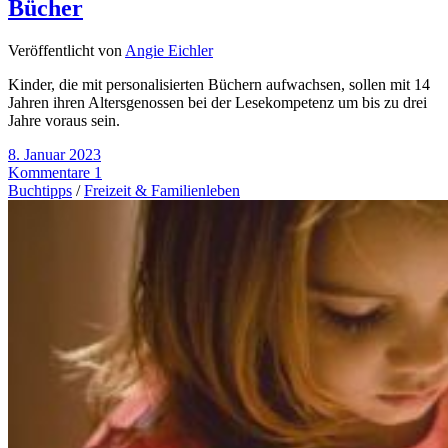
Bücher
Veröffentlicht von
Angie Eichler
Kinder, die mit personalisierten Büchern aufwachsen, sollen mit 14
Jahren ihren Altersgenossen bei der Lesekompetenz um bis zu drei
Jahre voraus sein.
8. Januar 2023
Kommentare 1
Buchtipps
/
Freizeit & Familienleben