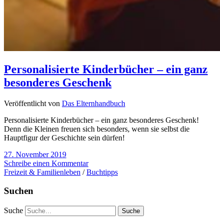
Personalisierte Kinderbücher – ein ganz
besonderes Geschenk
Veröffentlicht von
Das Elternhandbuch
Personalisierte Kinderbücher – ein ganz besonderes Geschenk!
Denn die Kleinen freuen sich besonders, wenn sie selbst die
Hauptfigur der Geschichte sein dürfen!
27. November 2019
Schreibe einen Kommentar
Freizeit & Familienleben
/
Buchtipps
Suchen
Suche