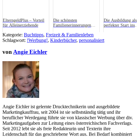
ElterngeldPlus – Vorteil
Die schönsten
Die Ausbildung als
für Alleinerziehende
Familienerinnerungen
perfekter Start ins
kreativ nutzen
Berufsleben!
Kategorie:
Buchtipps
,
Freizeit & Familienleben
Schlagwort:
!Werbung!
,
Kinderbücher
,
personalisiert
von
Angie Eichler
Angie Eichler ist gelernte Drucktechnikerin und ausgebildete
Marketingkauffrau, seit 2004 ist sie selbstständig tätig und ihr
beruflicher Werdegang führte sie von klassischer Werbung über div.
Marketingaufgaben zur Leitung eines österreichischen Fachverlags.
Seit 2012 lebt sie als freie Redakteurin und Texterin ihre
Leidenschaft für das geschriebene Wort aus. Bei Bedarf kombiniert