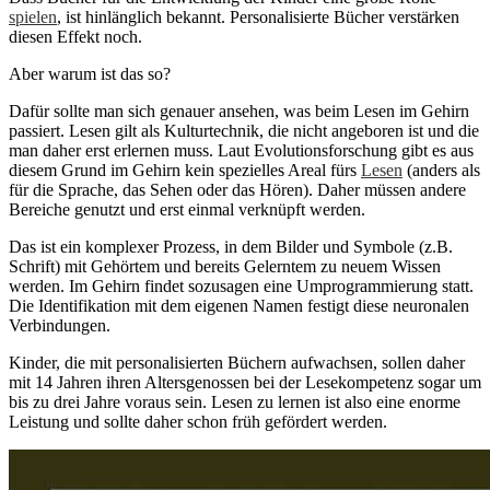
spielen
, ist hinlänglich bekannt. Personalisierte Bücher verstärken
diesen Effekt noch.
Aber warum ist das so?
Dafür sollte man sich genauer ansehen, was beim Lesen im Gehirn
passiert. Lesen gilt als Kulturtechnik, die nicht angeboren ist und die
man daher erst erlernen muss. Laut Evolutionsforschung gibt es aus
diesem Grund im Gehirn kein spezielles Areal fürs
Lesen
(anders als
für die Sprache, das Sehen oder das Hören). Daher müssen andere
Bereiche genutzt und erst einmal verknüpft werden.
Das ist ein komplexer Prozess, in dem Bilder und Symbole (z.B.
Schrift) mit Gehörtem und bereits Gelerntem zu neuem Wissen
werden. Im Gehirn findet sozusagen eine Umprogrammierung statt.
Die Identifikation mit dem eigenen Namen festigt diese neuronalen
Verbindungen.
Kinder, die mit personalisierten Büchern aufwachsen, sollen daher
mit 14 Jahren ihren Altersgenossen bei der Lesekompetenz sogar um
bis zu drei Jahre voraus sein. Lesen zu lernen ist also eine enorme
Leistung und sollte daher schon früh gefördert werden.