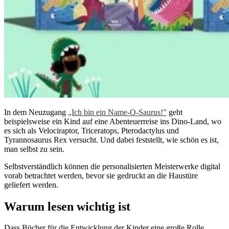
In dem Neuzugang
„Ich bin ein Name-O-Saurus!”
geht
beispielsweise ein Kind auf eine Abenteuerreise ins Dino-Land, wo
es sich als Velociraptor, Triceratops, Pterodactylus und
Tyrannosaurus Rex versucht. Und dabei feststellt, wie schön es ist,
man selbst zu sein.
Selbstverständlich können die personalisierten Meisterwerke digital
vorab betrachtet werden, bevor sie gedruckt an die Haustüre
geliefert werden.
Warum lesen wichtig ist
Dass Bücher für die Entwicklung der Kinder eine große Rolle