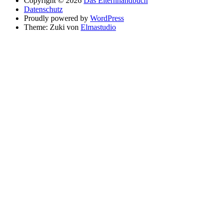
Copyright © 2026
Das Elternhandbuch
Datenschutz
Proudly powered by
WordPress
Theme: Zuki von
Elmastudio