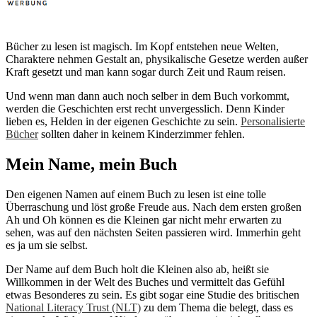
Bücher zu lesen ist magisch. Im Kopf entstehen neue Welten,
Charaktere nehmen Gestalt an, physikalische Gesetze werden außer
Kraft gesetzt und man kann sogar durch Zeit und Raum reisen.
Und wenn man dann auch noch selber in dem Buch vorkommt,
werden die Geschichten erst recht unvergesslich. Denn Kinder
lieben es, Helden in der eigenen Geschichte zu sein.
Personalisierte
Bücher
sollten daher in keinem Kinderzimmer fehlen.
Mein Name, mein Buch
Den eigenen Namen auf einem Buch zu lesen ist eine tolle
Überraschung und löst große Freude aus. Nach dem ersten großen
Ah und Oh können es die Kleinen gar nicht mehr erwarten zu
sehen, was auf den nächsten Seiten passieren wird. Immerhin geht
es ja um sie selbst.
Der Name auf dem Buch holt die Kleinen also ab, heißt sie
Willkommen in der Welt des Buches und vermittelt das Gefühl
etwas Besonderes zu sein. Es gibt sogar eine Studie des britischen
National Literacy Trust (NLT)
zu dem Thema die belegt, dass es