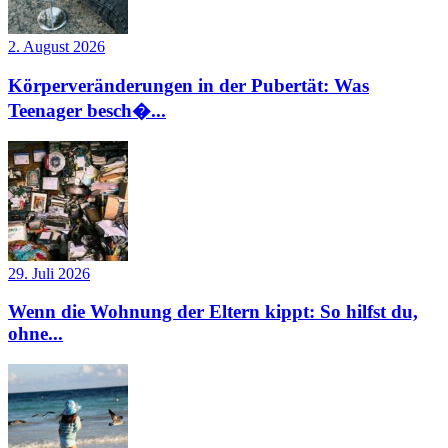
2. August 2026
Körperveränderungen in der Pubertät: Was
Teenager besch�...
29. Juli 2026
Wenn die Wohnung der Eltern kippt: So hilfst du,
ohne...