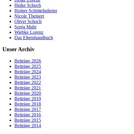
Heike Schoch
Holger Schöttelndreier
Nicole Theinert
Oliver Schoch
Sonja Mahr
Wiebke Lorenz
Das Elternhandbuch
Unser Archiv
Beiträge 2026
Beiträge 2025
Beiträge 2024
Beiträge 2023
Beiträge 2022
Beiträge 2021
Beiträge 2020
Beiträge 2019
Beiträge 2018
Beiträge 2017
Beiträge 2016
Beiträge 2015
Beiträge 2014