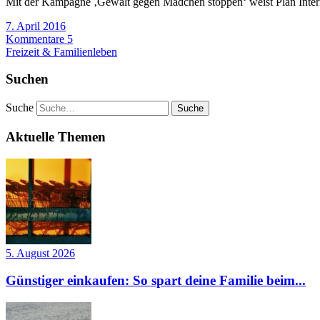
Mit der Kampagne ‚Gewalt gegen Mädchen stoppen‘ weist Plan Internat
7. April 2016
Kommentare 5
Freizeit & Familienleben
Suchen
Suche
Aktuelle Themen
5. August 2026
Günstiger einkaufen: So spart deine Familie beim...