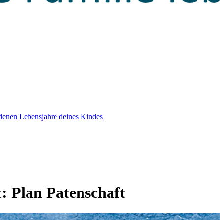
edenen Lebensjahre deines Kindes
t:
Plan Patenschaft