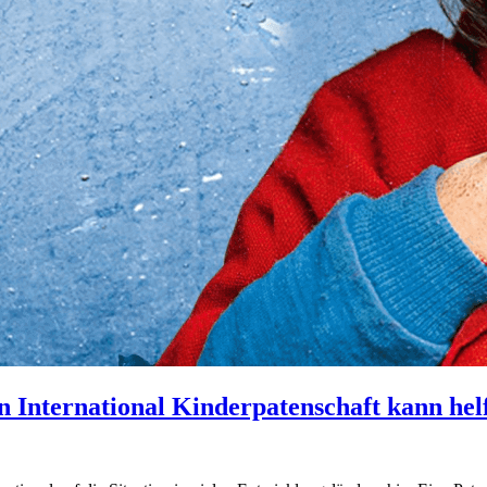
 International Kinderpatenschaft kann hel