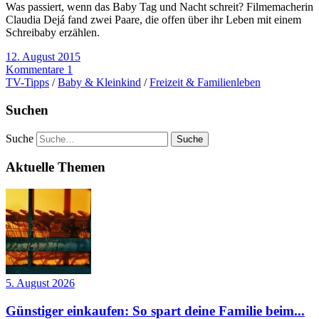
Was passiert, wenn das Baby Tag und Nacht schreit? Filmemacherin
Claudia Dejá fand zwei Paare, die offen über ihr Leben mit einem
Schreibaby erzählen.
12. August 2015
Kommentare 1
TV-Tipps
/
Baby & Kleinkind
/
Freizeit & Familienleben
Suchen
Suche
Aktuelle Themen
5. August 2026
Günstiger einkaufen: So spart deine Familie beim...