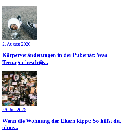
2. August 2026
Körperveränderungen in der Pubertät: Was
Teenager besch�...
29. Juli 2026
Wenn die Wohnung der Eltern kippt: So hilfst du,
ohne...