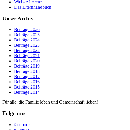
Wiebke Lorenz
Das Elternhandbuch
Unser Archiv
Beiträge 2026
Beiträge 2025
Beiträge 2024
Beiträge 2023
Beiträge 2022
Beiträge 2021
Beiträge 2020
Beiträge 2019
Beiträge 2018
Beiträge 2017
Beiträge 2016
Beiträge 2015
Beiträge 2014
Für alle, die Familie leben und Gemeinschaft lieben!
Folge uns
facebook
pinterest