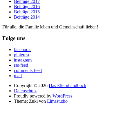
Beiträge 2017
Beiträge 2016
Beiträge 2015
Beiträge 2014
Für alle, die Familie leben und Gemeinschaft lieben!
Folge uns
facebook
pinterest
instagram
rss-feed
comments-feed
mail
Copyright © 2026
Das Elternhandbuch
Datenschutz
Proudly powered by
WordPress
Theme: Zuki von
Elmastudio