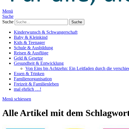
Menü
Suche
Suche
Kinderwunsch & Schwangerschaft
Baby & Kleinkind
Kids & Teenager
Schule & Ausbildung
Reisen & Ausflüge
Geld & Gesetze
Gesundheit & Entwicklung
Von Eins bis Achtzehn: Ein Leitfaden durch die verschi
Essen & Trinken
Familienorganisation
Freizeit & Familienleben
mal ehrlich …!
Menü schiessen
Alle Artikel mit dem Schlagwor