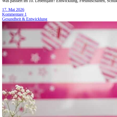
Was passiert im 10. Lebensjahr? Entwicklung, Freundschaften, Schule
17. Mai 2026
Kommentare 1
Gesundheit & Entwicklung