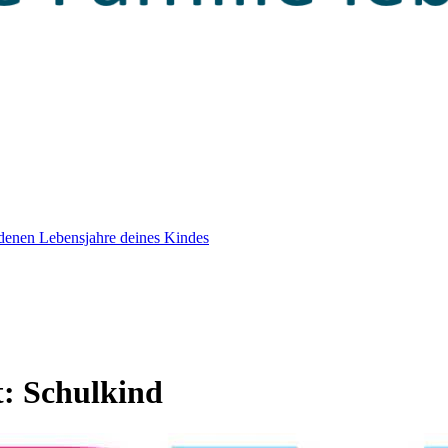
edenen Lebensjahre deines Kindes
t:
Schulkind