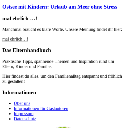
Ostsee mit Kindern: Urlaub am Meer ohne Stress
mal ehrlich …!
Manchmal braucht es klare Worte. Unsere Meinung findet ihr hier:
mal ehrlich…!
Das Elternhandbuch
Praktische Tipps, spannende Themen und Inspiration rund um
Eltern, Kinder und Familie.
Hier findest du alles, um den Familienalltag entspannt und fröhlich
zu gestalten!
Informationen
Über uns
Informationen für Gastautoren
Impressum
Datenschutz