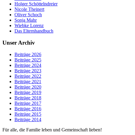
Holger Schöttelndreier
Nicole Theinert
Oliver Schoch
Sonja Mahr
Wiebke Lorenz
Das Elternhandbuch
Unser Archiv
Beiträge 2026
Beiträge 2025
Beiträge 2024
Beiträge 2023
Beiträge 2022
Beiträge 2021
Beiträge 2020
Beiträge 2019
Beiträge 2018
Beiträge 2017
Beiträge 2016
Beiträge 2015
Beiträge 2014
Für alle, die Familie leben und Gemeinschaft lieben!