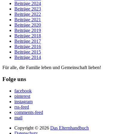
Beiträge 2024
Beiträge 2023
Beiträge 2022
Beiträge 2021
Beiträge 2020
Beiträge 2019
Beiträge 2018
Beiträge 2017
Beiträge 2016
Beiträge 2015
Beiträge 2014
Für alle, die Familie leben und Gemeinschaft lieben!
Folge uns
facebook
pinterest
instagram
rss-feed
comments-feed
mail
Copyright © 2026
Das Elternhandbuch
Datenschutz