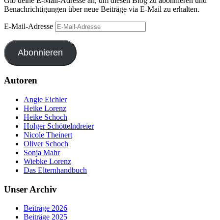
Gib deine E-Mail-Adresse an, um diesen Blog zu abonnieren und
Benachrichtigungen über neue Beiträge via E-Mail zu erhalten.
E-Mail-Adresse
Abonnieren
Autoren
Angie Eichler
Heike Lorenz
Heike Schoch
Holger Schöttelndreier
Nicole Theinert
Oliver Schoch
Sonja Mahr
Wiebke Lorenz
Das Elternhandbuch
Unser Archiv
Beiträge 2026
Beiträge 2025