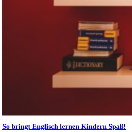
So bringt Englisch lernen Kindern Spaß!