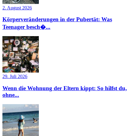
2. August 2026
Körperveränderungen in der Pubertät: Was
Teenager besch�...
29. Juli 2026
Wenn die Wohnung der Eltern kippt: So hilfst du,
ohne...