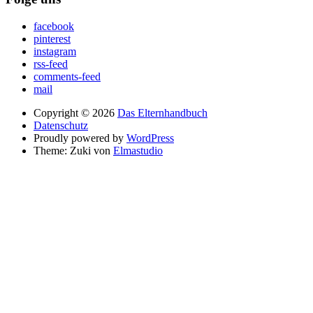
facebook
pinterest
instagram
rss-feed
comments-feed
mail
Copyright © 2026
Das Elternhandbuch
Datenschutz
Proudly powered by
WordPress
Theme: Zuki von
Elmastudio