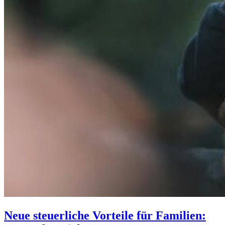
Neue steuerliche Vorteile für Familien: