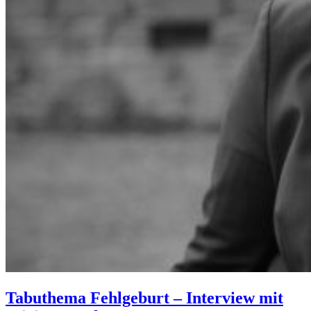
Tabuthema Fehlgeburt – Interview mit