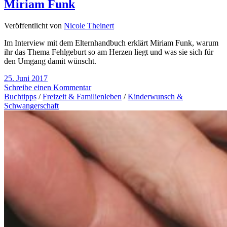
Miriam Funk
Veröffentlicht von
Nicole Theinert
Im Interview mit dem Elternhandbuch erklärt Miriam Funk, warum
ihr das Thema Fehlgeburt so am Herzen liegt und was sie sich für
den Umgang damit wünscht.
25. Juni 2017
Schreibe einen Kommentar
Buchtipps
/
Freizeit & Familienleben
/
Kinderwunsch &
Schwangerschaft