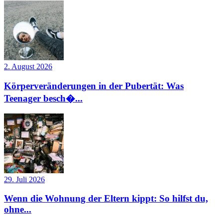
2. August 2026
Körperveränderungen in der Pubertät: Was
Teenager besch�...
29. Juli 2026
Wenn die Wohnung der Eltern kippt: So hilfst du,
ohne...