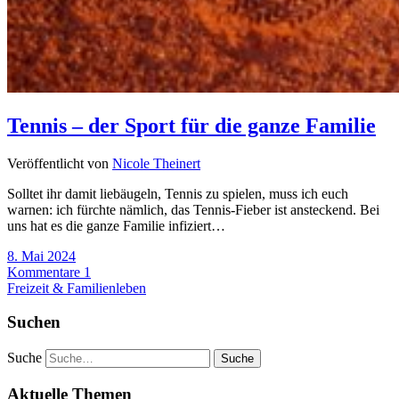
Tennis – der Sport für die ganze Familie
Veröffentlicht von
Nicole Theinert
Solltet ihr damit liebäugeln, Tennis zu spielen, muss ich euch
warnen: ich fürchte nämlich, das Tennis-Fieber ist ansteckend. Bei
uns hat es die ganze Familie infiziert…
8. Mai 2024
Kommentare 1
Freizeit & Familienleben
Suchen
Suche
Aktuelle Themen